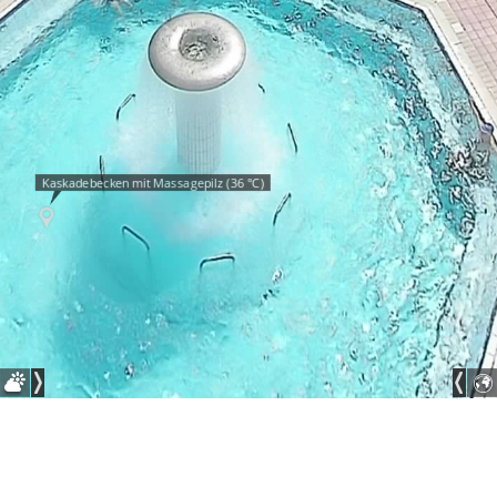
Kaskadebecken mit Massagepilz (36 °C)